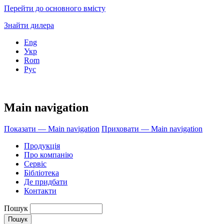
Перейти до основного вмісту
Знайти дилера
Eng
Укр
Rom
Рус
Main navigation
Показати — Main navigation
Приховати — Main navigation
Продукція
Про компанію
Сервіс
Бібліотека
Де придбати
Контакти
Пошук