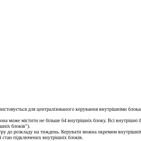
истовується для централізованого керування внутрішніми блока
она може містити не більше 64 внутрішніх блоку. Всі внутрішні 
шніх блоків").
ру до розкладу на тиждень.
Керувати
можна окремим внутрішнім
 стан підключених внутрішніх блоків.