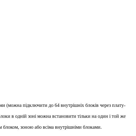
ми (можна підключити до 64 внутрішніх блоків через плату-
блоки в одній зоні можна встановити тільки на один і той же
 блоком, зоною або всіма внутрішніми блоками.