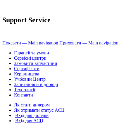
Support Service
Показати — Main navigation
Приховати — Main navigation
Гарантії та умови
Сервісні центри
Замовити запчастини
Сертифікати
Керівництва
Учбовий Центр
Запитання й відповіді
Технології
Контакти
Як стати дилером
Як отримати статус АСЦ
Вхід для дилерів
Вхід для АСЦ