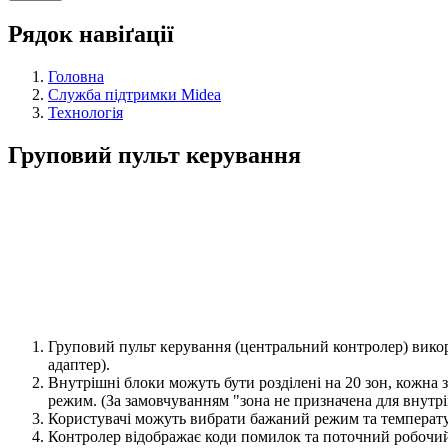
Рядок навіґації
Головна
Служба підтримки Midea
Технологія
Груповий пульт керування
Груповий пульт керування (центральний контролер) викор
адаптер).
Внутрішні блоки можуть бути розділені на 20 зон, кожна з
режим. (За замовчуванням "зона не призначена для внутрі
Користувачі можуть вибрати бажаний режим та температу
Контролер відображає коди помилок та поточний робочий