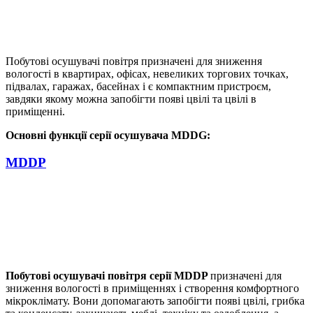
Побутові осушувачі повітря призначені для зниження
вологості в квартирах, офісах, невеликих торгових точках,
підвалах, гаражах, басейнах і є компактним пристроєм,
завдяки якому можна запобігти появі цвілі та цвілі в
приміщенні.
Основні функції серії осушувача MDDG:
MDDP
Побутові осушувачі повітря
серії MDDP
призначені для
зниження вологості в приміщеннях і створення комфортного
мікроклімату. Вони допомагають запобігти появі цвілі, грибка