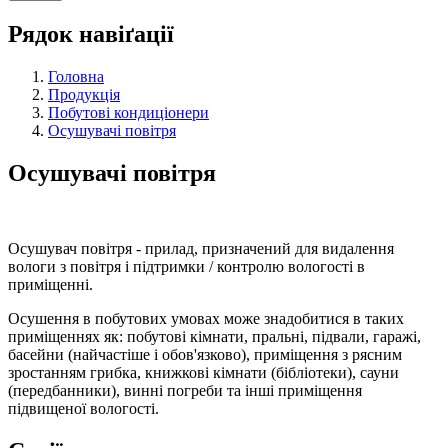
Рядок навіґації
Головна
Продукція
Побутові кондиціонери
Осушувачі повітря
Осушувачі повітря
Осушувач повітря - прилад, призначений для видалення
вологи з повітря і підтримки / контролю вологості в
приміщенні.
Осушення в побутових умовах може знадобитися в таких
приміщеннях як: побутові кімнати, пральні, підвали, гаражі,
басейни (найчастіше і обов'язково), приміщення з рясним
зростанням грибка, книжкові кімнати (бібліотеки), сауни
(передбанники), винні погреби та інші приміщення
підвищеної вологості.