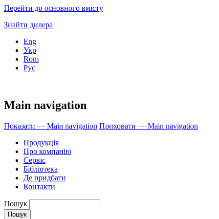
Перейти до основного вмісту
Знайти дилера
Eng
Укр
Rom
Рус
Main navigation
Показати — Main navigation
Приховати — Main navigation
Продукція
Про компанію
Сервіс
Бібліотека
Де придбати
Контакти
Пошук