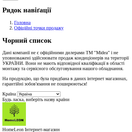
Рядок навіґації
Головна
Офіційні точки продажу
Чорний список
Дані компанії не є офіційними дилерами TM "Midea" і не
уповноважені здійснювати продаж кондиціонерів на території
УКРАЇНИ. Вони не мають відповідної кваліфікації в області
монтажу та сервісного обслуговування нашого обладнання.
На продукцію, що була придбана в даних інтернет магазинах,
гарантійні зобов'язання не поширюються!
Країна
Будь ласка, виберіть назву країни
HomeLeon
Інтернет-магазин