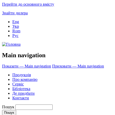
Перейти до основного вмісту
Знайти дилера
Eng
Укр
Rom
Рус
Main navigation
Показати — Main navigation
Приховати — Main navigation
Продукція
Про компанію
Сервіс
Бібліотека
Де придбати
Контакти
Пошук