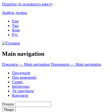
Перейти до основного вмісту
Знайти дилера
Eng
Укр
Rom
Рус
Main navigation
Показати — Main navigation
Приховати — Main navigation
Продукція
Про компанію
Сервіс
Бібліотека
Де придбати
Контакти
Пошук