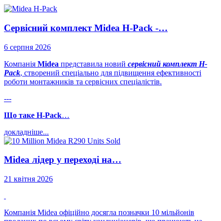
Сервісний комплект Midea H-Pack -…
6 серпня 2026
Компанія
Midea
представила новий
сервісний комплект H-
Pack
, створений спеціально для підвищення ефективності
роботи монтажників та сервісних спеціалістів.
---
Що таке H-Pack
…
докладніше...
Midea лідер у переході на…
21 квітня 2026
Компанія Midea офіційно досягла позначки 10 мільйонів