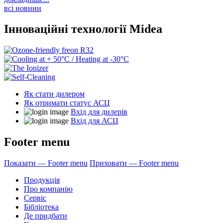
всі новини
Інноваційні технології Midea
Як стати дилером
Як отримати статус АСЦ
Вхід для дилерів
Вхід для АСЦ
Footer menu
Показати — Footer menu
Приховати — Footer menu
Продукція
Про компанію
Сервіс
Бібліотека
Де придбати