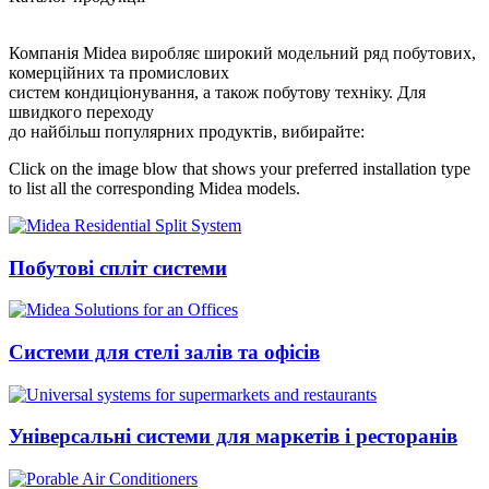
Компанія Midea виробляє широкий модельний ряд побутових,
комерційних та промислових
систем кондиціонування, а також побутову техніку. Для
швидкого переходу
до найбільш популярних продуктів, вибирайте:
Click on the image blow that shows your preferred installation type
to list all the corresponding Midea models.
Побутові спліт системи
Системи для стелі залів та офісів
Універсальні системи для маркетів і ресторанів