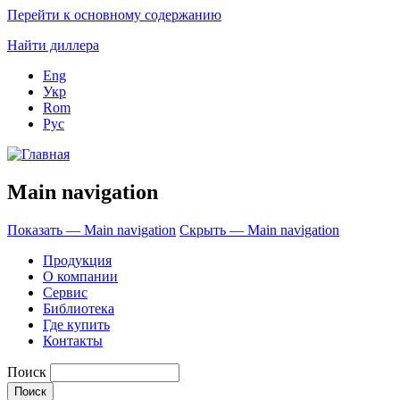
Перейти к основному содержанию
Найти диллера
Eng
Укр
Rom
Рус
Main navigation
Показать — Main navigation
Скрыть — Main navigation
Продукция
О компании
Сервис
Библиотека
Где купить
Контакты
Поиск