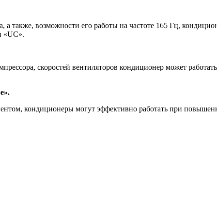
а, а также, возможности его работы на частоте 165 Гц, кондици
и «UC».
мпрессора, скоростей вентиляторов кондиционер может работат
е».
ентом, кондиционеры могут эффективно работать при повышенн