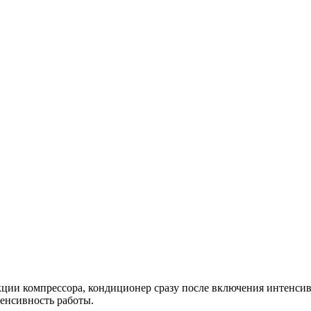
ции компрессора, кондиционер сразу после включения интенси
тенсивность работы.